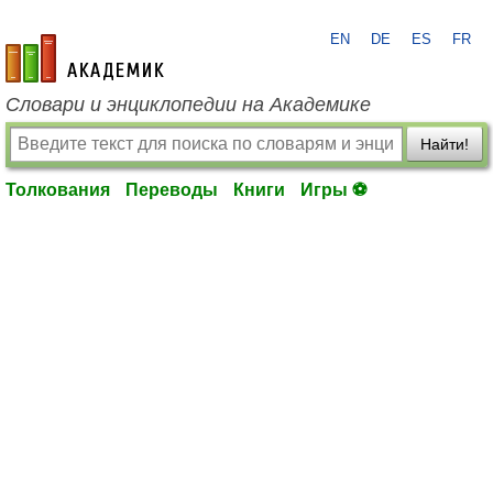
EN
DE
ES
FR
academic.ru
Словари и энциклопедии на Академике
Найти!
Толкования
Переводы
Книги
Игры ⚽