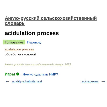
Англо-русский сельскохозяйственный
словарь
acidulation process
Толкование
Перевод
acidulation process
обработка кислотой
Англо-русский сельскохозяйственный словарь
.
2013
.
Игры ⚽
Нужно сделать НИР?
acidity-alkalinity test
acinaceous