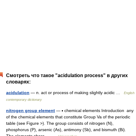
Смотреть что такое "acidulation process" в других
словарях:
acidulation
— n. act or process of making slightly acidic …
English
contemporary dictionary
nitrogen group element
— ▪ chemical elements Introduction any
of the chemical elements that constitute Group Va of the periodic
table (see Figure >). The group consists of nitrogen (N),
phosphorus (P), arsenic (As), antimony (Sb), and bismuth (Bi).